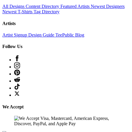
All Designs
Content Directory
Featured Artists
Newest Designers
Newest T-Shirts
Tag Directory
Artists
Artist Signup
Design Guide
TeePublic Blog
Follow Us
We Accept