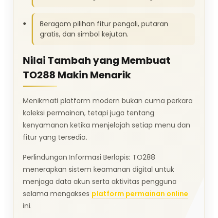
Beragam pilihan fitur pengali, putaran
gratis, dan simbol kejutan.
Nilai Tambah yang Membuat
TO288 Makin Menarik
Menikmati platform modern bukan cuma perkara
koleksi permainan, tetapi juga tentang
kenyamanan ketika menjelajah setiap menu dan
fitur yang tersedia.
Perlindungan Informasi Berlapis: TO288
menerapkan sistem keamanan digital untuk
menjaga data akun serta aktivitas pengguna
selama mengakses
platform permainan online
ini.