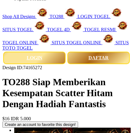
Shop All Designs
TO288
LOGIN TOGEL
SITUS TOGEL
TOGEL 4D
TOGEL RESMI
TOGEL ONLINE
SITUS TOGEL ONLINE
SITUS
TOTO TOGEL
LOGIN
DAFTAR
Design ID:74165272
TO288 Siap Memberikan
Kesempatan Scatter Hitam
Dengan Hadiah Fantastis
$16
IDR 5.000
Create an account to favorite this design!