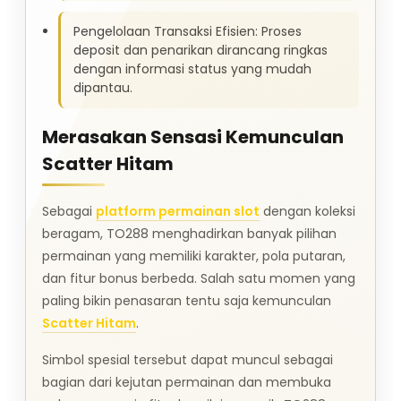
Pengelolaan Transaksi Efisien: Proses
deposit dan penarikan dirancang ringkas
dengan informasi status yang mudah
dipantau.
Merasakan Sensasi Kemunculan
Scatter Hitam
Sebagai
platform permainan slot
dengan koleksi
beragam, TO288 menghadirkan banyak pilihan
permainan yang memiliki karakter, pola putaran,
dan fitur bonus berbeda. Salah satu momen yang
paling bikin penasaran tentu saja kemunculan
Scatter Hitam
.
Simbol spesial tersebut dapat muncul sebagai
bagian dari kejutan permainan dan membuka