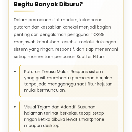
Begitu Banyak Diburu?
Dalam permainan slot modern, kelancaran
putaran dan kestabilan koneksi menjadi bagian
penting dari pengalaman pengguna. TO288
menjawab kebutuhan tersebut melalui dukungan
sistem yang ringan, responsif, dan siap menemani
setiap momentum pencarian Scatter Hitam.
Putaran Terasa Mulus: Respons sistem
yang gesit membantu permainan berjalan
tanpa jeda mengganggu saat fitur kejutan
mulai bermunculan.
Visual Tajam dan Adaptif: Susunan
halaman terlihat berkelas, tetapi tetap
ringan ketika dibuka lewat smartphone
maupun desktop.