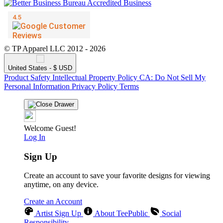
© TP Apparel LLC 2012 - 2026
United States - $ USD
Product Safety
Intellectual Property Policy
CA: Do Not Sell My
Personal Information
Privacy Policy
Terms
Welcome Guest!
Log In
Sign Up
Create an account to save your favorite designs for viewing
anytime, on any device.
Create an Account
Artist Sign Up
About TeePublic
Social
Responsibility