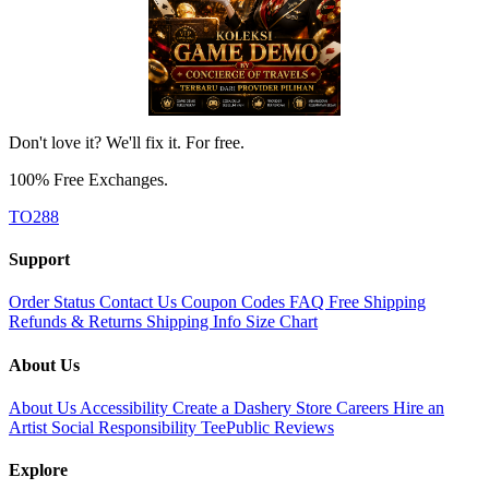
Don't love it? We'll fix it. For free.
100% Free Exchanges.
TO288
Support
Order Status
Contact Us
Coupon Codes
FAQ
Free Shipping
Refunds & Returns
Shipping Info
Size Chart
About Us
About Us
Accessibility
Create a Dashery Store
Careers
Hire an
Artist
Social Responsibility
TeePublic Reviews
Explore