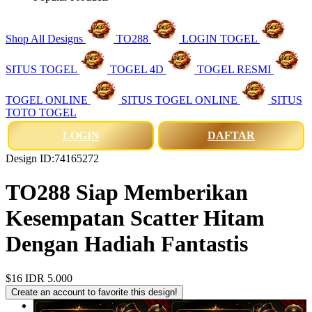
Shop All Designs
TO288
LOGIN TOGEL
SITUS TOGEL
TOGEL 4D
TOGEL RESMI
TOGEL ONLINE
SITUS TOGEL ONLINE
SITUS
TOTO TOGEL
LOGIN
DAFTAR
Design ID:74165272
TO288 Siap Memberikan
Kesempatan Scatter Hitam
Dengan Hadiah Fantastis
$16
IDR 5.000
Create an account to favorite this design!