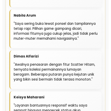
Nabila Arum
"Saya sering buka lewat ponsel dan tampilannya
tetap rapi. Pilihan game gampang dicari,
informasi fiturnya juga cukup jelas, jadi tidak perlu
muter-muter memahami navigasinya."
Dimas Alfarizi
"Awalnya penasaran dengan fitur Scatter Hitam,
ternyata koleksi permainannya lumayan
beragam. Beberapa putaran punya kejutan unik
yang bikin sesi bermain tidak terasa monoton."
Keisya Maharani
"Layanan bantuannya responsif waktu saya
sempat bingung mengecek status akun.