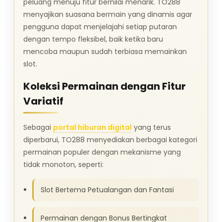
peluang menuju fitur bernilai menarik. TO288
menyajikan suasana bermain yang dinamis agar
pengguna dapat menjelajahi setiap putaran
dengan tempo fleksibel, baik ketika baru
mencoba maupun sudah terbiasa memainkan
slot.
Koleksi Permainan dengan Fitur
Variatif
Sebagai
portal hiburan digital
yang terus
diperbarui, TO288 menyediakan berbagai kategori
permainan populer dengan mekanisme yang
tidak monoton, seperti:
Slot Bertema Petualangan dan Fantasi
Permainan dengan Bonus Bertingkat