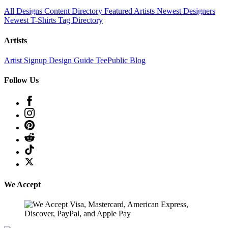
All Designs
Content Directory
Featured Artists
Newest Designers
Newest T-Shirts
Tag Directory
Artists
Artist Signup
Design Guide
TeePublic Blog
Follow Us
We Accept