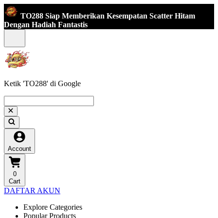
TO288 Siap Memberikan Kesempatan Scatter Hitam
Dengan Hadiah Fantastis
Ketik 'TO288' di Google
Account
0
Cart
DAFTAR AKUN
Explore Categories
Popular Products