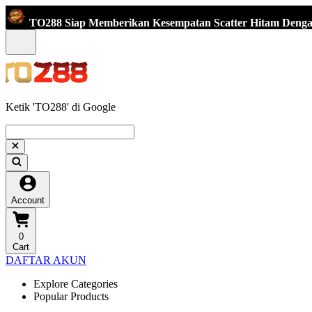
TO288 Siap Memberikan Kesempatan Scatter Hitam Dengan
Ketik 'TO288' di Google
Account
0
Cart
DAFTAR AKUN
Explore Categories
Popular Products