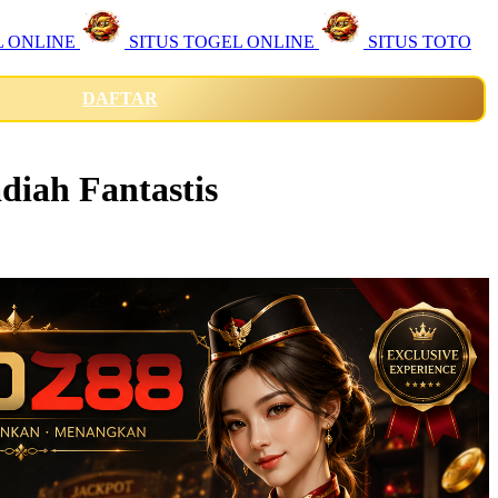
 ONLINE
SITUS TOGEL ONLINE
SITUS TOTO
DAFTAR
iah Fantastis