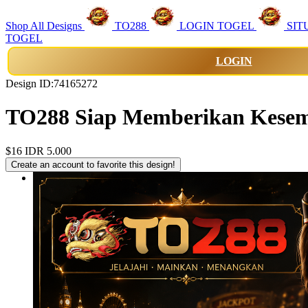
Shop All Designs
TO288
LOGIN TOGEL
SIT
TOGEL
LOGIN
Design ID:74165272
TO288 Siap Memberikan Kesemp
$16
IDR 5.000
Create an account to favorite this design!