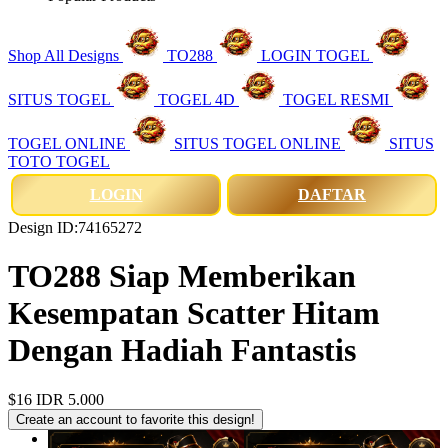
Shop All Designs
TO288
LOGIN TOGEL
SITUS TOGEL
TOGEL 4D
TOGEL RESMI
TOGEL ONLINE
SITUS TOGEL ONLINE
SITUS
TOTO TOGEL
LOGIN
DAFTAR
Design ID:74165272
TO288 Siap Memberikan
Kesempatan Scatter Hitam
Dengan Hadiah Fantastis
$16
IDR 5.000
Create an account to favorite this design!