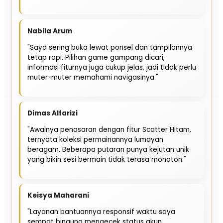
Nabila Arum
"Saya sering buka lewat ponsel dan tampilannya
tetap rapi. Pilihan game gampang dicari,
informasi fiturnya juga cukup jelas, jadi tidak perlu
muter-muter memahami navigasinya."
Dimas Alfarizi
"Awalnya penasaran dengan fitur Scatter Hitam,
ternyata koleksi permainannya lumayan
beragam. Beberapa putaran punya kejutan unik
yang bikin sesi bermain tidak terasa monoton."
Keisya Maharani
"Layanan bantuannya responsif waktu saya
sempat bingung mengecek status akun.