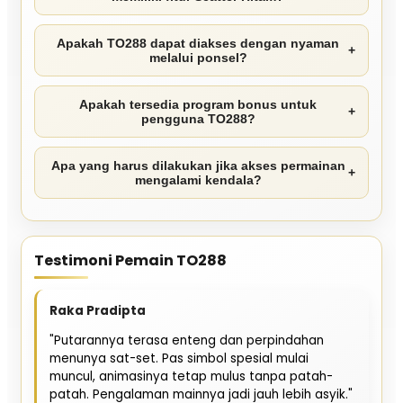
Apakah TO288 dapat diakses dengan nyaman
+
melalui ponsel?
Apakah tersedia program bonus untuk
+
pengguna TO288?
Apa yang harus dilakukan jika akses permainan
+
mengalami kendala?
Testimoni Pemain TO288
Raka Pradipta
"Putarannya terasa enteng dan perpindahan
menunya sat-set. Pas simbol spesial mulai
muncul, animasinya tetap mulus tanpa patah-
patah. Pengalaman mainnya jadi jauh lebih asyik."