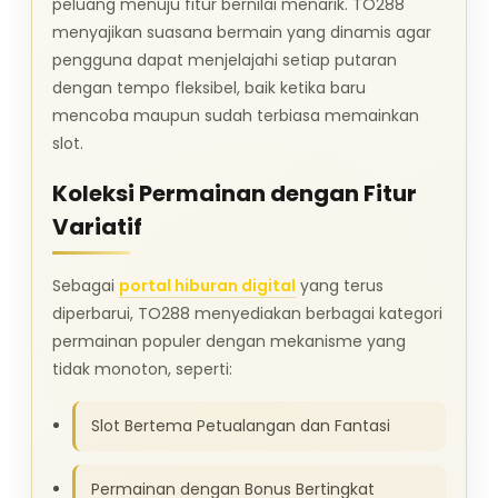
peluang menuju fitur bernilai menarik. TO288
menyajikan suasana bermain yang dinamis agar
pengguna dapat menjelajahi setiap putaran
dengan tempo fleksibel, baik ketika baru
mencoba maupun sudah terbiasa memainkan
slot.
Koleksi Permainan dengan Fitur
Variatif
Sebagai
portal hiburan digital
yang terus
diperbarui, TO288 menyediakan berbagai kategori
permainan populer dengan mekanisme yang
tidak monoton, seperti:
Slot Bertema Petualangan dan Fantasi
Permainan dengan Bonus Bertingkat