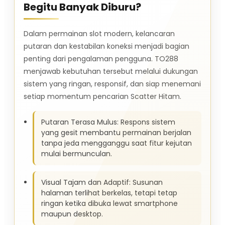
Begitu Banyak Diburu?
Dalam permainan slot modern, kelancaran
putaran dan kestabilan koneksi menjadi bagian
penting dari pengalaman pengguna. TO288
menjawab kebutuhan tersebut melalui dukungan
sistem yang ringan, responsif, dan siap menemani
setiap momentum pencarian Scatter Hitam.
Putaran Terasa Mulus: Respons sistem
yang gesit membantu permainan berjalan
tanpa jeda mengganggu saat fitur kejutan
mulai bermunculan.
Visual Tajam dan Adaptif: Susunan
halaman terlihat berkelas, tetapi tetap
ringan ketika dibuka lewat smartphone
maupun desktop.