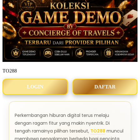
TO288
LOGIN
DAFTAR
Perkembangan hiburan digital terus melaju
dengan ragam fitur yang makin nyentrik. Di
tengah ramainya pilihan tersebut,
TO288
muncul
membawa pengalaman berbeda bagi pencinta