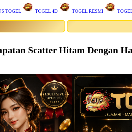
US TOGEL
TOGEL 4D
TOGEL RESMI
TOGEL
atan Scatter Hitam Dengan Had