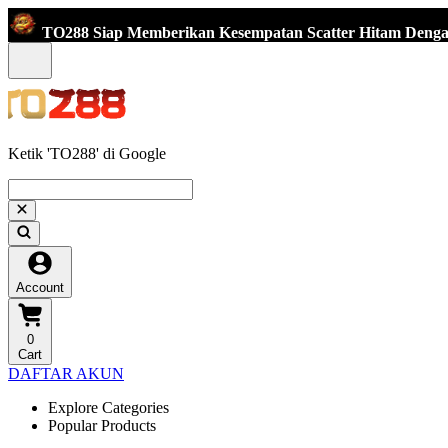
TO288 Siap Memberikan Kesempatan Scatter Hitam Dengan
Ketik 'TO288' di Google
Account
0
Cart
DAFTAR AKUN
Explore Categories
Popular Products