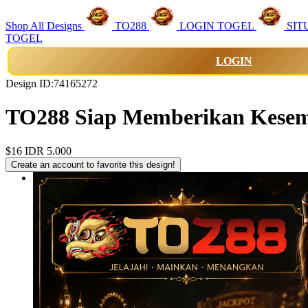
Shop All Designs
TO288
LOGIN TOGEL
SIT
TOGEL
LOGIN
Design ID:74165272
TO288 Siap Memberikan Kesemp
$16
IDR 5.000
Create an account to favorite this design!