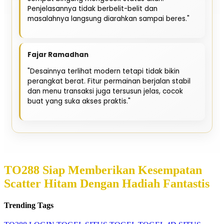
Penjelasannya tidak berbelit-belit dan
masalahnya langsung diarahkan sampai beres."
Fajar Ramadhan
"Desainnya terlihat modern tetapi tidak bikin
perangkat berat. Fitur permainan berjalan stabil
dan menu transaksi juga tersusun jelas, cocok
buat yang suka akses praktis."
TO288 Siap Memberikan Kesempatan
Scatter Hitam Dengan Hadiah Fantastis
Trending Tags