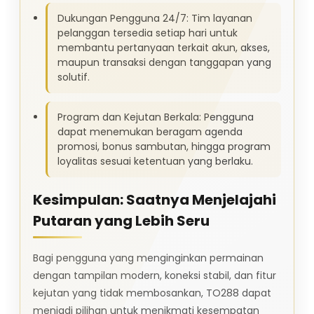
Dukungan Pengguna 24/7: Tim layanan
pelanggan tersedia setiap hari untuk
membantu pertanyaan terkait akun, akses,
maupun transaksi dengan tanggapan yang
solutif.
Program dan Kejutan Berkala: Pengguna
dapat menemukan beragam agenda
promosi, bonus sambutan, hingga program
loyalitas sesuai ketentuan yang berlaku.
Kesimpulan: Saatnya Menjelajahi
Putaran yang Lebih Seru
Bagi pengguna yang menginginkan permainan
dengan tampilan modern, koneksi stabil, dan fitur
kejutan yang tidak membosankan, TO288 dapat
menjadi pilihan untuk menikmati kesempatan