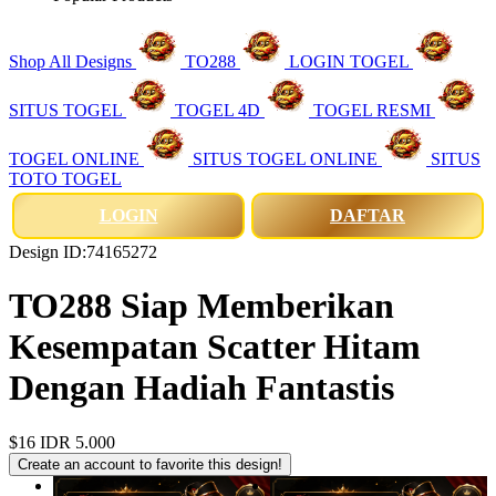
Shop All Designs
TO288
LOGIN TOGEL
SITUS TOGEL
TOGEL 4D
TOGEL RESMI
TOGEL ONLINE
SITUS TOGEL ONLINE
SITUS
TOTO TOGEL
LOGIN
DAFTAR
Design ID:74165272
TO288 Siap Memberikan
Kesempatan Scatter Hitam
Dengan Hadiah Fantastis
$16
IDR 5.000
Create an account to favorite this design!