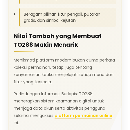
Beragam pilihan fitur pengali, putaran
gratis, dan simbol kejutan.
Nilai Tambah yang Membuat
TO288 Makin Menarik
Menikmati platform modern bukan cuma perkara
koleksi permainan, tetapi juga tentang
kenyamanan ketika menjelajah setiap menu dan
fitur yang tersedia.
Perlindungan Informasi Berlapis: TO288
menerapkan sistem keamanan digital untuk
menjaga data akun serta aktivitas pengguna
selama mengakses
platform permainan online
ini.