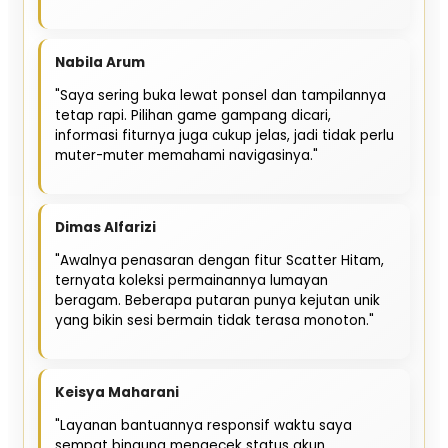
Nabila Arum
"Saya sering buka lewat ponsel dan tampilannya
tetap rapi. Pilihan game gampang dicari,
informasi fiturnya juga cukup jelas, jadi tidak perlu
muter-muter memahami navigasinya."
Dimas Alfarizi
"Awalnya penasaran dengan fitur Scatter Hitam,
ternyata koleksi permainannya lumayan
beragam. Beberapa putaran punya kejutan unik
yang bikin sesi bermain tidak terasa monoton."
Keisya Maharani
"Layanan bantuannya responsif waktu saya
sempat bingung mengecek status akun.