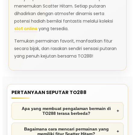
menemukan Scatter Hitam. Setiap putaran
dihadirkan dengan atmosfer dinamis serta
potensi hadiah bernilai fantastis melalui koleksi
slot online
yang tersedia.
Temukan permainan favorit, manfaatkan fitur
secara bijak, dan rasakan sendiri sensasi putaran
yang penuh kejutan bersama TO288!
PERTANYAAN SEPUTAR TO288
Apa yang membuat pengalaman bermain di
+
TO288 terasa berbeda?
Bagaimana cara mencari permainan yang
+
memiliki fitur Scatter Hitam?