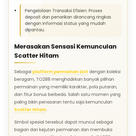
Pengelolaan Transaksi Efisien: Proses
deposit dan penarikan dirancang ringkas
dengan informasi status yang mudah
dipantau.
Merasakan Sensasi Kemunculan
Scatter Hitam
Sebagai
platform permainan slot
dengan koleksi
beragam, TO288 menghadirkan banyak pilihan
permainan yang memiliki karakter, pola putaran,
dan fitur bonus berbeda. Salah satu momen yang
paling bikin penasaran tentu saja kemunculan
Scatter Hitam
.
Simbol spesial tersebut dapat muncul sebagai
bagian dari kejutan permainan dan membuka