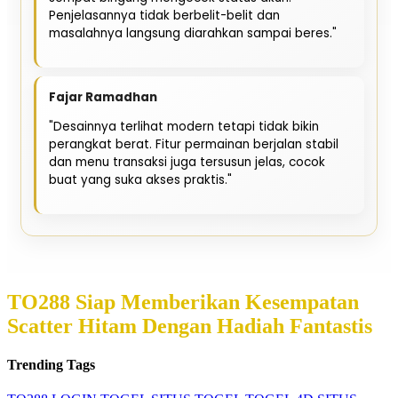
Penjelasannya tidak berbelit-belit dan
masalahnya langsung diarahkan sampai beres."
Fajar Ramadhan
"Desainnya terlihat modern tetapi tidak bikin
perangkat berat. Fitur permainan berjalan stabil
dan menu transaksi juga tersusun jelas, cocok
buat yang suka akses praktis."
TO288 Siap Memberikan Kesempatan
Scatter Hitam Dengan Hadiah Fantastis
Trending Tags