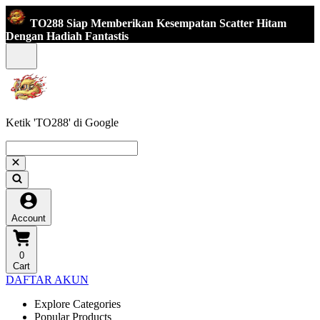
TO288 Siap Memberikan Kesempatan Scatter Hitam
Dengan Hadiah Fantastis
Ketik 'TO288' di Google
Account
0
Cart
DAFTAR AKUN
Explore Categories
Popular Products