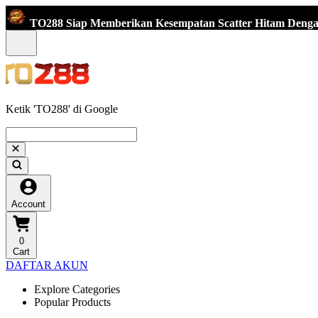
TO288 Siap Memberikan Kesempatan Scatter Hitam Dengan
Ketik 'TO288' di Google
Account
0
Cart
DAFTAR AKUN
Explore Categories
Popular Products