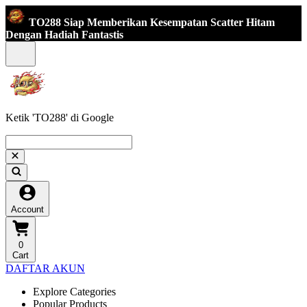
TO288 Siap Memberikan Kesempatan Scatter Hitam
Dengan Hadiah Fantastis
Ketik 'TO288' di Google
Account
0
Cart
DAFTAR AKUN
Explore Categories
Popular Products