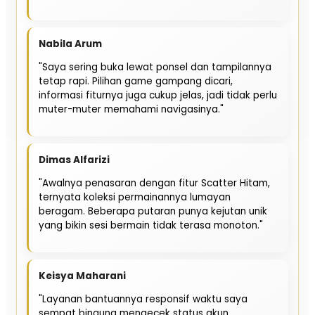
Nabila Arum
"Saya sering buka lewat ponsel dan tampilannya
tetap rapi. Pilihan game gampang dicari,
informasi fiturnya juga cukup jelas, jadi tidak perlu
muter-muter memahami navigasinya."
Dimas Alfarizi
"Awalnya penasaran dengan fitur Scatter Hitam,
ternyata koleksi permainannya lumayan
beragam. Beberapa putaran punya kejutan unik
yang bikin sesi bermain tidak terasa monoton."
Keisya Maharani
"Layanan bantuannya responsif waktu saya
sempat bingung mengecek status akun.