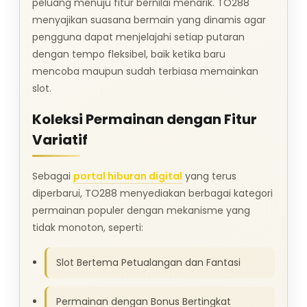
peluang menuju fitur bernilai menarik. TO288
menyajikan suasana bermain yang dinamis agar
pengguna dapat menjelajahi setiap putaran
dengan tempo fleksibel, baik ketika baru
mencoba maupun sudah terbiasa memainkan
slot.
Koleksi Permainan dengan Fitur
Variatif
Sebagai
portal hiburan digital
yang terus
diperbarui, TO288 menyediakan berbagai kategori
permainan populer dengan mekanisme yang
tidak monoton, seperti:
Slot Bertema Petualangan dan Fantasi
Permainan dengan Bonus Bertingkat