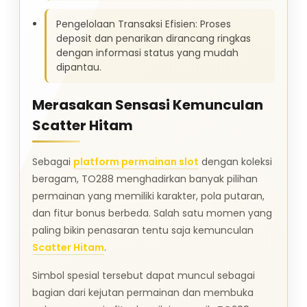
Pengelolaan Transaksi Efisien: Proses
deposit dan penarikan dirancang ringkas
dengan informasi status yang mudah
dipantau.
Merasakan Sensasi Kemunculan
Scatter Hitam
Sebagai
platform permainan slot
dengan koleksi
beragam, TO288 menghadirkan banyak pilihan
permainan yang memiliki karakter, pola putaran,
dan fitur bonus berbeda. Salah satu momen yang
paling bikin penasaran tentu saja kemunculan
Scatter Hitam
.
Simbol spesial tersebut dapat muncul sebagai
bagian dari kejutan permainan dan membuka