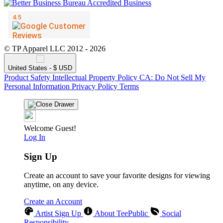
© TP Apparel LLC 2012 - 2026
United States - $ USD
Product Safety
Intellectual Property Policy
CA: Do Not Sell My
Personal Information
Privacy Policy
Terms
Welcome Guest!
Log In
Sign Up
Create an account to save your favorite designs for viewing
anytime, on any device.
Create an Account
Artist Sign Up
About TeePublic
Social
Responsibility